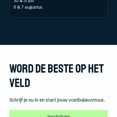
30 & 31 juli
6 & 7 augustus
Word de beste op het
veld
Schrijf je nu in en start jouw voetbalavontuur.
Inschrijven