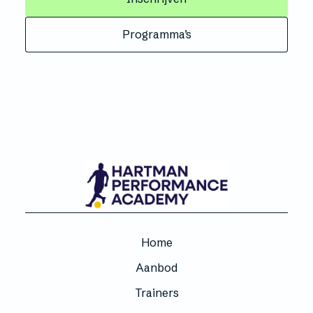
Programma’s
Home
Aanbod
Trainers