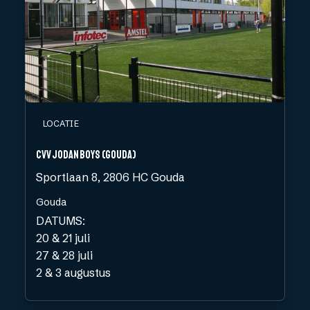
LOCATIE
CVV Jodan Boys (GOUDA)
Sportlaan 8, 2806 HC Gouda
Gouda
DATUMS:
20 & 21 juli
27 & 28 juli
2 & 3 augustus